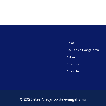
Home
Escuela de Evangelistas
Activa
Nosotros
Contacto
© 2025 etea // equipo de evangelismo