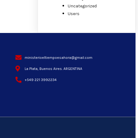
Uncategorized
Users
ministerioeltiempoesahora@gmail.com
La Plata, Buenos Aires. ARGENTINA
+549 221 3992234