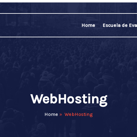
Home
Escuela de Eva
WebHosting
Home
»
WebHosting