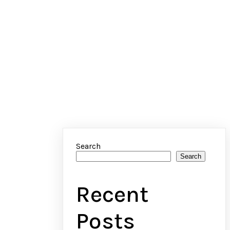
Search
Search
Recent
Posts