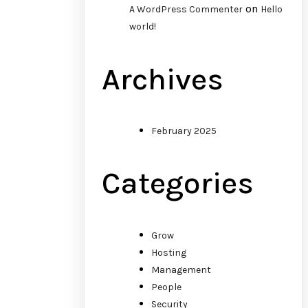
on
A WordPress Commenter
Hello
world!
Archives
February 2025
Categories
Grow
Hosting
Management
People
Security