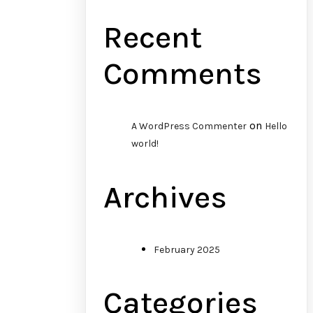
Recent
Comments
on
A WordPress Commenter
Hello
world!
Archives
February 2025
Categories