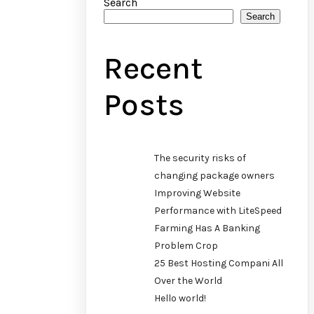
Search
Search
Recent
Posts
The security risks of
changing package owners
Improving Website
Performance with LiteSpeed
Farming Has A Banking
Problem Crop
25 Best Hosting Compani All
Over the World
Hello world!