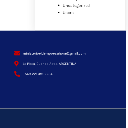
Uncategorized
Users
ministerioeltiempoesahora@gmail.com
La Plata, Buenos Aires. ARGENTINA
+549 221 3992234