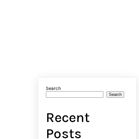
Search
Search
Recent
Posts