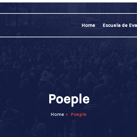
Home
Escuela de Eva
Poeple
Home
»
Poeple