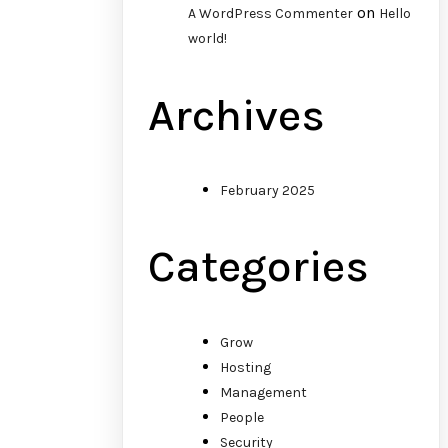
on
A WordPress Commenter
Hello
world!
Archives
February 2025
Categories
Grow
Hosting
Management
People
Security