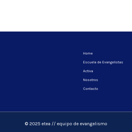
Home
Escuela de Evangelistas
Activa
Nosotros
Contacto
© 2025 etea // equipo de evangelismo